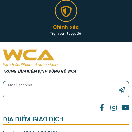
Chính xác
Tiệm cận tuyệt đối
Watch Certificate of Authenticity
TRUNG TÂM KIỂM ĐỊNH ĐỒNG HỒ WCA
Email address
ĐỊA ĐIỂM GIAO DỊCH