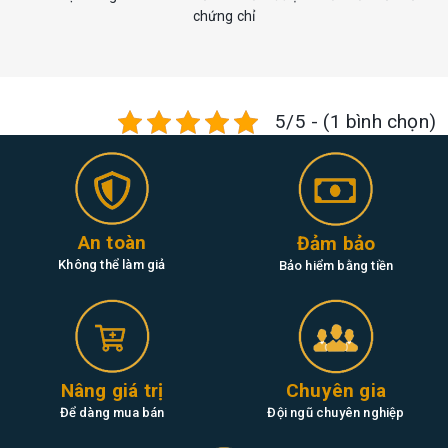
chứng chỉ
5/5 - (1 bình chọn)
An toàn
Đảm bảo
Không thể làm giả
Bảo hiểm bằng tiền
Nâng giá trị
Chuyên gia
Để dàng mua bán
Đội ngũ chuyên nghiệp