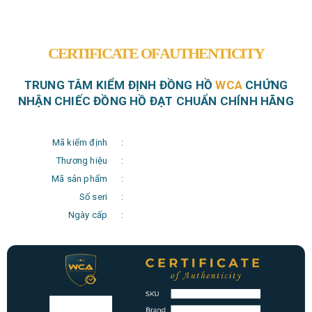
CERTIFICATE OF AUTHENTICITY
TRUNG TÂM KIỂM ĐỊNH ĐỒNG HỒ
WCA
CHỨNG
NHẬN CHIẾC ĐỒNG HỒ ĐẠT CHUẨN CHÍNH HÃNG
Mã kiểm định
:
Thương hiệu
:
Mã sản phẩm
:
Số seri
:
Ngày cấp
: