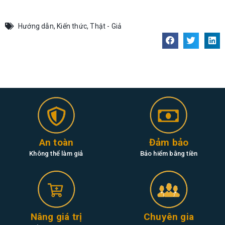
Hướng dẫn
,
Kiến thức
,
Thật - Giả
An toàn
Đảm bảo
Không thể làm giả
Bảo hiểm bằng tiền
Nâng giá trị
Chuyên gia