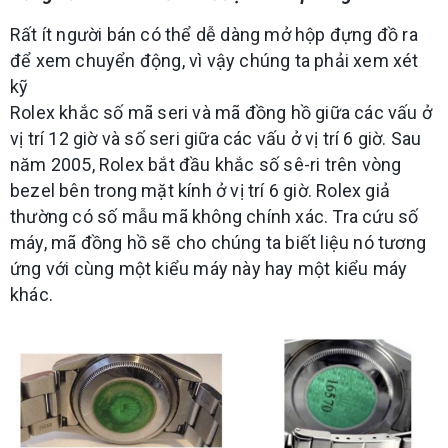
Rất ít người bán có thể dễ dàng mở hộp đựng đồ ra
để xem chuyển động, vì vậy chúng ta phải xem xét
kỹ
Rolex khắc số mã seri và mã đồng hồ giữa các vấu ở
vị trí 12 giờ và số seri giữa các vấu ở vị trí 6 giờ. Sau
năm 2005, Rolex bắt đầu khắc số sê-ri trên vòng
bezel bên trong mặt kính ở vị trí 6 giờ. Rolex giả
thường có số mẫu mã không chính xác. Tra cứu số
máy, mã đồng hồ sẽ cho chúng ta biết liệu nó tương
ứng với cùng một kiểu máy này hay một kiểu máy
khác.