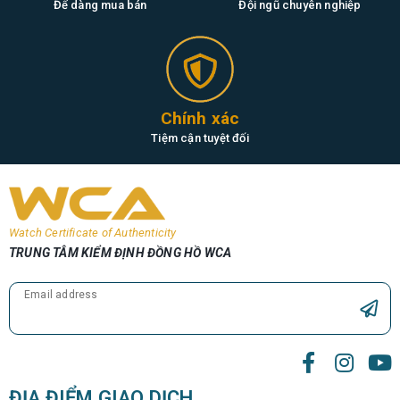
Để dàng mua bán
Đội ngũ chuyên nghiệp
Chính xác
Tiệm cận tuyệt đối
Watch Certificate of Authenticity
TRUNG TÂM KIỂM ĐỊNH ĐỒNG HỒ WCA
Email address
ĐỊA ĐIỂM GIAO DỊCH