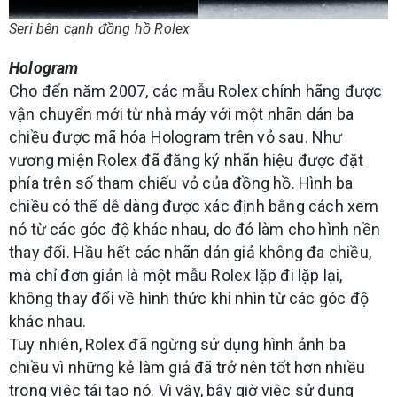
Seri bên cạnh đồng hồ Rolex
Hologram
Cho đến năm 2007, các mẫu Rolex chính hãng được
vận chuyển mới từ nhà máy với một nhãn dán ba
chiều được mã hóa Hologram trên vỏ sau. Như
vương miện Rolex đã đăng ký nhãn hiệu được đặt
phía trên số tham chiếu vỏ của đồng hồ. Hình ba
chiều có thể dễ dàng được xác định bằng cách xem
nó từ các góc độ khác nhau, do đó làm cho hình nền
thay đổi. Hầu hết các nhãn dán giả không đa chiều,
mà chỉ đơn giản là một mẫu Rolex lặp đi lặp lại,
không thay đổi về hình thức khi nhìn từ các góc độ
khác nhau.
Tuy nhiên, Rolex đã ngừng sử dụng hình ảnh ba
chiều vì những kẻ làm giả đã trở nên tốt hơn nhiều
trong việc tái tạo nó. Vì vậy, bây giờ việc sử dụng