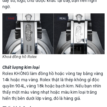
dãy số, logo, chữ được khắc tại đây, bạn nên nghi
ngờ.
Khoá đồng hồ Rolex
Chất lượng kim loại
Rolex KHÔNG làm đồng hồ hoặc vòng tay bằng vàng
14k hoặc mạ vàng. Rolex thật là thép không gỉ độc
quyền 904L, vàng 18k hoặc bạch kim. Nếu bạn nhìn
thấy một màu vàng nhạt hoặc màu kim loại trắng
hiển thị bên dưới lớp vàng, đó là hàng giả.