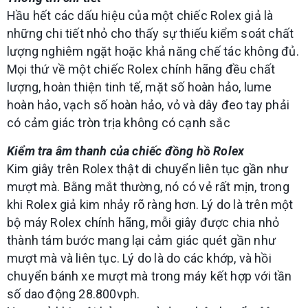
Hầu hết các dấu hiệu của một chiếc Rolex giả là
những chi tiết nhỏ cho thấy sự thiếu kiểm soát chất
lượng nghiêm ngặt hoặc khả năng chế tác không đủ.
Mọi thứ về một chiếc Rolex chính hãng đều chất
lượng, hoàn thiện tinh tế, mặt số hoàn hảo, lume
hoàn hảo, vạch số hoàn hảo, vỏ và dây đeo tay phải
có cảm giác tròn trịa không có cạnh sắc
Kiểm tra âm thanh của chiếc đồng hồ Rolex
Kim giây trên Rolex thật di chuyển liên tục gần như
mượt mà. Bằng mắt thường, nó có vẻ rất mịn, trong
khi Rolex giả kim nhảy rõ ràng hơn. Lý do là trên một
bộ máy Rolex chính hãng, mỗi giây được chia nhỏ
thành tám bước mang lại cảm giác quét gần như
mượt mà và liên tục. Lý do là do các khớp, và hồi
chuyển bánh xe mượt mà trong máy kết hợp với tần
số dao động 28.800vph.