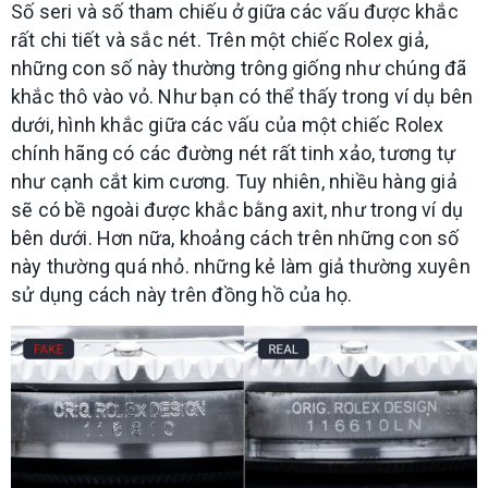
Số seri và số tham chiếu ở giữa các vấu được khắc
rất chi tiết và sắc nét. Trên một chiếc Rolex giả,
những con số này thường trông giống như chúng đã
khắc thô vào vỏ. Như bạn có thể thấy trong ví dụ bên
dưới, hình khắc giữa các vấu của một chiếc Rolex
chính hãng có các đường nét rất tinh xảo, tương tự
như cạnh cắt kim cương. Tuy nhiên, nhiều hàng giả
sẽ có bề ngoài được khắc bằng axit, như trong ví dụ
bên dưới. Hơn nữa, khoảng cách trên những con số
này thường quá nhỏ. những kẻ làm giả thường xuyên
sử dụng cách này trên đồng hồ của họ.