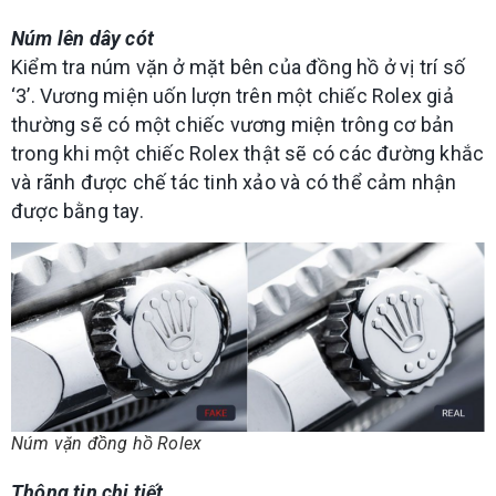
Núm lên dây cót
Kiểm tra núm vặn ở mặt bên của đồng hồ ở vị trí số
‘3’. Vương miện uốn lượn trên một chiếc Rolex giả
thường sẽ có một chiếc vương miện trông cơ bản
trong khi một chiếc Rolex thật sẽ có các đường khắc
và rãnh được chế tác tinh xảo và có thể cảm nhận
được bằng tay.
Núm vặn đồng hồ Rolex
Thông tin chi tiết