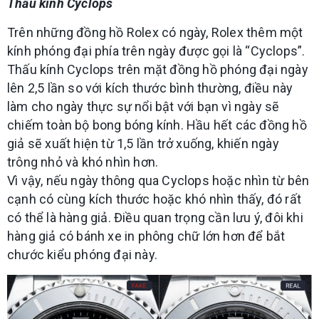
Thấu kính Cyclops
Trên những đồng hồ Rolex có ngày, Rolex thêm một
kính phóng đại phía trên ngày được gọi là “Cyclops”.
Thấu kính Cyclops trên mặt đồng hồ phóng đại ngày
lên 2,5 lần so với kích thước bình thường, điều này
làm cho ngày thực sự nổi bật với bạn vì ngày sẽ
chiếm toàn bộ bong bóng kính. Hầu hết các đồng hồ
giả sẽ xuất hiện từ 1,5 lần trở xuống, khiến ngày
trông nhỏ và khó nhìn hơn.
Vì vậy, nếu ngày thông qua Cyclops hoặc nhìn từ bên
cạnh có cùng kích thước hoặc khó nhìn thấy, đó rất
có thể là hàng giả. Điều quan trọng cần lưu ý, đôi khi
hàng giả có bánh xe in phông chữ lớn hơn để bắt
chước kiểu phóng đại này.