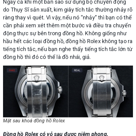
Ngay cả khi một bản sao sử dụng bộ chuyển động
do Thụy Sĩ sản xuất, kim giây tích tắc thường nhảy rõ
ràng thay vì quét. Vì vậy, nếu nó “nhảy” thì bạn có thể
cần phải xem xét thêm một bước và điều tra chuyển
động thực sự bên trong đồng hồ. Không giống như
hầu hết các loại đồng hồ, đồng hồ Rolex không tạo ra
tiếng tích tắc, nếu bạn nghe thấy tiếng tích tắc lớn từ
đồng hồ thì đó có thể là đồ nhái, giả.
Mặt sau khoá đồng hồ Rolex
Đồng hồ Rolex có vỏ sau được niêm phong.