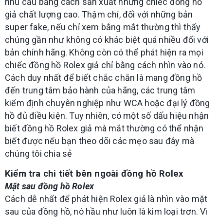
nhu cầu bằng cách sản xuất những chiếc đồng hồ
giả chất lượng cao. Thậm chí, đối với những bản
super fake, nếu chỉ xem bằng mắt thường thì thấy
chúng gần như không có khác biệt quá nhiều đối với
bản chính hãng. Không còn có thể phát hiện ra mọi
chiếc đồng hồ Rolex giả chỉ bằng cách nhìn vào nó.
Cách duy nhất để biết chắc chắn là mang đồng hồ
đến trung tâm bảo hành của hãng, các trung tâm
kiểm định chuyên nghiệp như WCA hoặc đại lý đồng
hồ đủ điều kiện. Tuy nhiên, có một số dấu hiệu nhận
biết đồng hồ Rolex giả mà mắt thường có thể nhận
biết được nếu bạn theo dõi các mẹo sau đây mà
chúng tôi chia sẻ
Kiểm tra chi tiết bên ngoài đồng hồ Rolex
Mặt sau đồng hồ Rolex
Cách dễ nhất để phát hiện Rolex giả là nhìn vào mặt
sau của đồng hồ, nó hầu như luôn là kim loại trơn. Vì